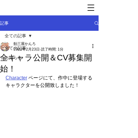
記事
全ての記事
飴三屋かんろ
全ての記事
2022年2月23日
読了時間: 1分
全キャラ公開＆CV募集開
お知らせ
始！
Character
 ページにて、作中に登場する
キャラクターを公開致しました！